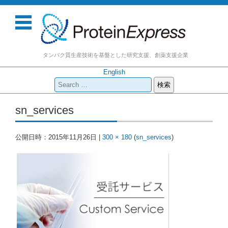
タンパク質生産技術を基盤とした研究支援、創薬支援企業
English
検
索:
コンテンツに移動
sn_services
公開日時：
2015年11月26日
|
300 × 180
(
sn_services
)