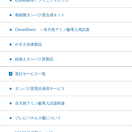
抗体精製用アフィニティレジン
無細胞タンパク質合成キット
CloverDirect ～非天然アミノ酸導入用試薬
かずさ抗体製品
組換えタンパク質製品
受託サービス一覧
タンパク質受託発現サービス
非天然アミノ酸導入試薬関連
ブレビバチルス菌について