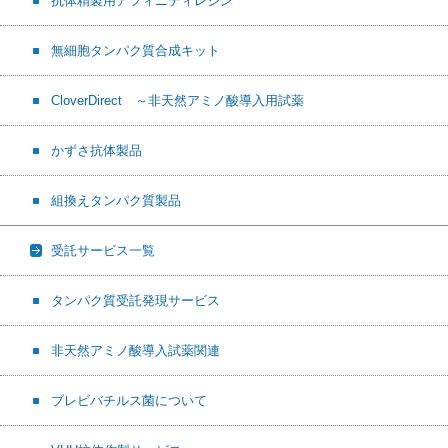
抗体精製用アフィニティレジン
無細胞タンパク質合成キット
CloverDirect ～非天然アミノ酸導入用試薬
かずさ抗体製品
組換えタンパク質製品
受託サービス一覧
タンパク質受託発現サービス
非天然アミノ酸導入試薬関連
ブレビバチルス菌について