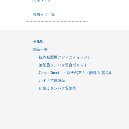
関連リンク
お知らせ一覧
HOME
製品一覧
抗体精製用アフィニティレジン
無細胞タンパク質合成キット
CloverDirect ～非天然アミノ酸導入用試薬
かずさ抗体製品
組換えタンパク質製品