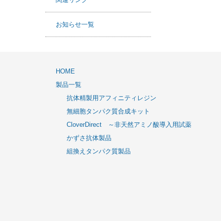
関連リンク
お知らせ一覧
HOME
製品一覧
抗体精製用アフィニティレジン
無細胞タンパク質合成キット
CloverDirect ～非天然アミノ酸導入用試薬
かずさ抗体製品
組換えタンパク質製品