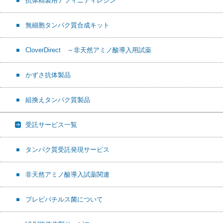
抗体精製用アフィニティレジン
無細胞タンパク質合成キット
CloverDirect ～非天然アミノ酸導入用試薬
かずさ抗体製品
組換えタンパク質製品
受託サービス一覧
タンパク質受託発現サービス
非天然アミノ酸導入試薬関連
ブレビバチルス菌について