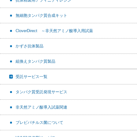
抗体精製用アフィニティレジン
無細胞タンパク質合成キット
CloverDirect ～非天然アミノ酸導入用試薬
かずさ抗体製品
組換えタンパク質製品
受託サービス一覧
タンパク質受託発現サービス
非天然アミノ酸導入試薬関連
ブレビバチルス菌について