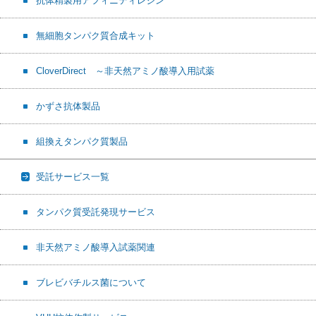
抗体精製用アフィニティレジン
無細胞タンパク質合成キット
CloverDirect ～非天然アミノ酸導入用試薬
かずさ抗体製品
組換えタンパク質製品
受託サービス一覧
タンパク質受託発現サービス
非天然アミノ酸導入試薬関連
ブレビバチルス菌について