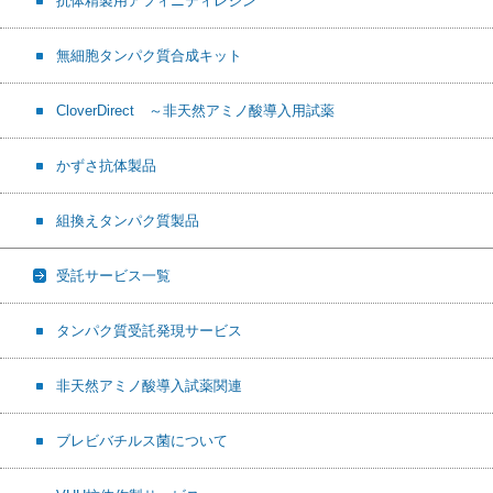
抗体精製用アフィニティレジン
無細胞タンパク質合成キット
CloverDirect ～非天然アミノ酸導入用試薬
かずさ抗体製品
組換えタンパク質製品
受託サービス一覧
タンパク質受託発現サービス
非天然アミノ酸導入試薬関連
ブレビバチルス菌について