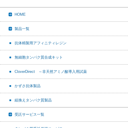
HOME
製品一覧
抗体精製用アフィニティレジン
無細胞タンパク質合成キット
CloverDirect ～非天然アミノ酸導入用試薬
かずさ抗体製品
組換えタンパク質製品
受託サービス一覧