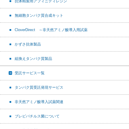
抗体精製用アフィニティレジン
無細胞タンパク質合成キット
CloverDirect ～非天然アミノ酸導入用試薬
かずさ抗体製品
組換えタンパク質製品
受託サービス一覧
タンパク質受託発現サービス
非天然アミノ酸導入試薬関連
ブレビバチルス菌について