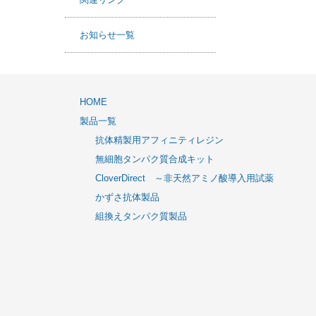
関連リンク
お知らせ一覧
HOME
製品一覧
抗体精製用アフィニティレジン
無細胞タンパク質合成キット
CloverDirect ～非天然アミノ酸導入用試薬
かずさ抗体製品
組換えタンパク質製品