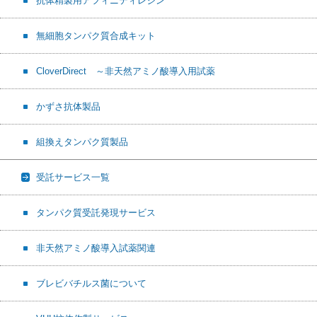
抗体精製用アフィニティレジン
無細胞タンパク質合成キット
CloverDirect ～非天然アミノ酸導入用試薬
かずさ抗体製品
組換えタンパク質製品
受託サービス一覧
タンパク質受託発現サービス
非天然アミノ酸導入試薬関連
ブレビバチルス菌について